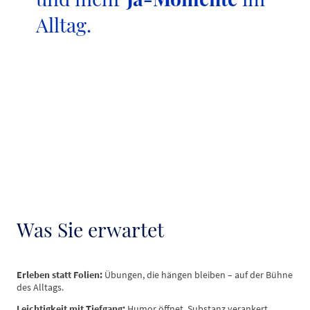
Alltag.
Was Sie erwartet
Erleben statt Folien:
Übungen, die hängen bleiben – auf der Bühne
des Alltags.
Leichtigkeit mit Tiefgang:
Humor öffnet, Substanz verankert.