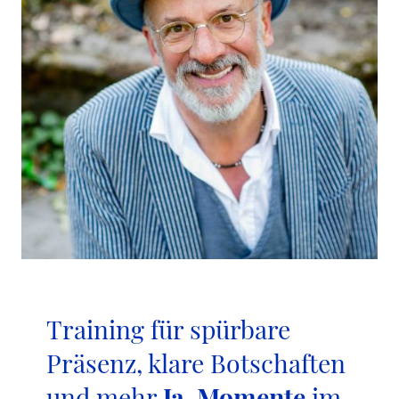
Training für spürbare
Präsenz, klare Botschaften
und mehr
Ja-Momente
im