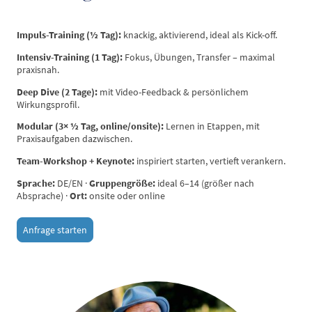
Impuls-Training (½ Tag):
knackig, aktivierend, ideal als Kick-off.
Intensiv-Training (1 Tag):
Fokus, Übungen, Transfer – maximal
praxisnah.
Deep Dive (2 Tage):
mit Video-Feedback & persönlichem
Wirkungsprofil.
Modular (3× ½ Tag, online/onsite):
Lernen in Etappen, mit
Praxisaufgaben dazwischen.
Team-Workshop + Keynote:
inspiriert starten, vertieft verankern.
Sprache:
DE/EN ·
Gruppengröße:
ideal 6–14 (größer nach
Absprache) ·
Ort:
onsite oder online
Anfrage starten