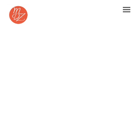
Über mich